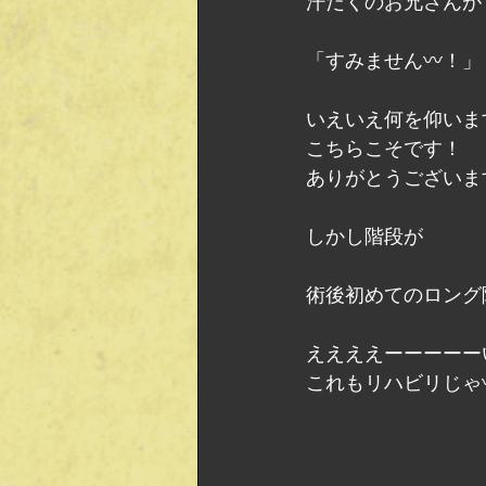
汗だくのお兄さんが
「すみません〰️！」
いえいえ何を仰いま
こちらこそです！
ありがとうございます
しかし階段が
術後初めてのロング
ええええーーーーー
これもリハビリじゃ〰