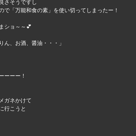
良さそうですし
ので「万能和食の素」を使い切ってしまったー！
まショ～～💕
りん、お酒、醤油・・・」
ーーーー！
メガネかけて
に行こうと