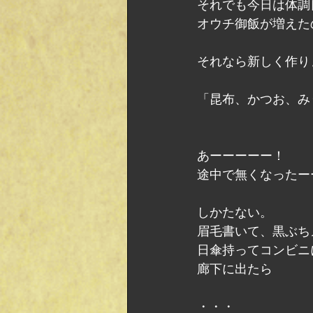
それでも今日は体調
オウチ御飯が増えた
それなら新しく作り
「昆布、かつお、み
あーーーーー！
途中で無くなったー
しかたない。
眉毛書いて、黒ぶち
日傘持ってコンビニ
廊下に出たら
・・・