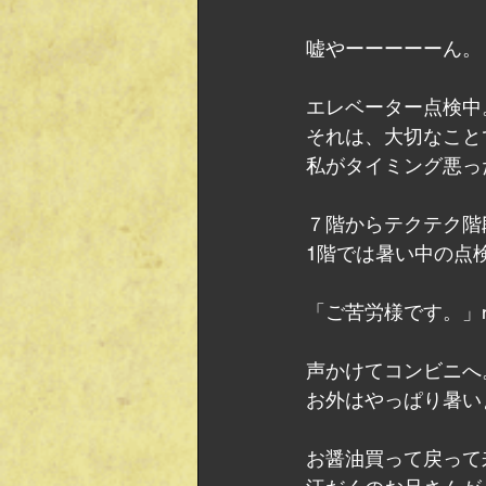
嘘やーーーーーん。
エレベーター点検中
それは、大切なこと
私がタイミング悪っ
７階からテクテク階
1階では暑い中の点
「ご苦労様です。」m(
声かけてコンビニへ
お外はやっぱり暑い
お醤油買って戻って