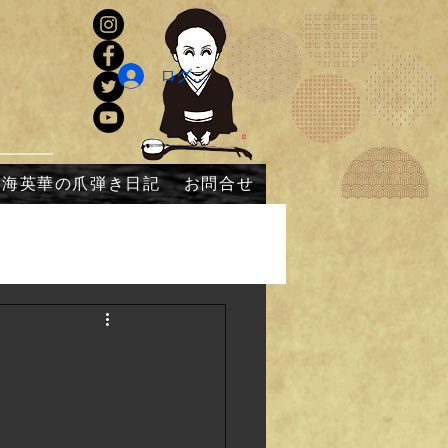
ログイン
内海英華の爪弾き日記
お問合せ