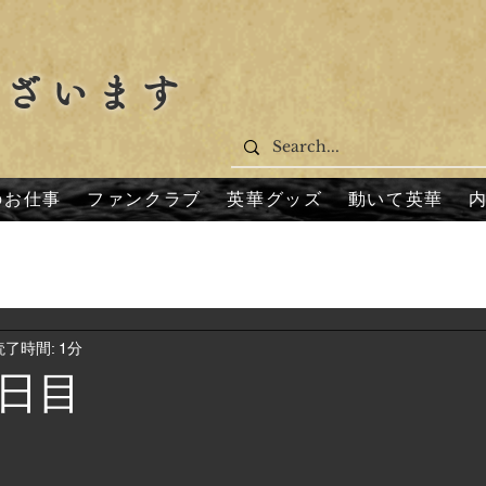
ございます
のお仕事
ファンクラブ
英華グッズ
動いて英華
読了時間: 1分
日目