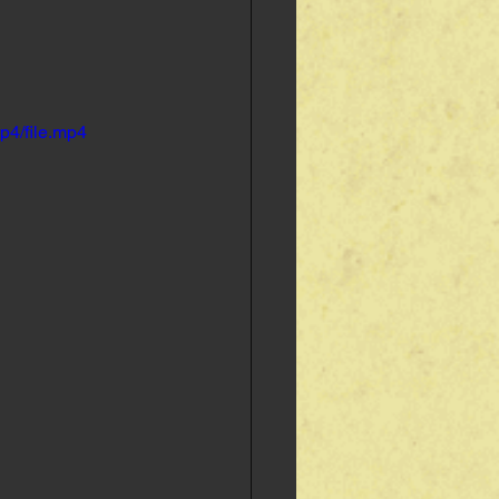
p4/file.mp4