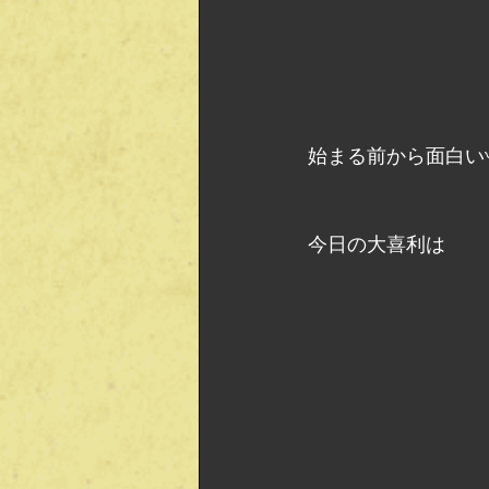
始まる前から面白い〰️
今日の大喜利は