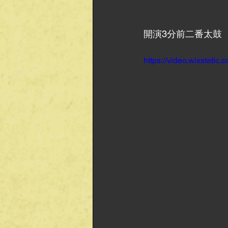
開演3分前二番太鼓
https://video.wixstat