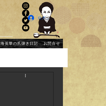
ログイン
内海英華の爪弾き日記
お問合せ