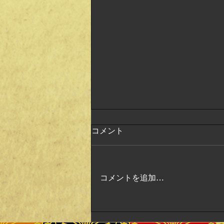
コメント
コメントを追加…
内海英華の会ご来場ありがと
うございました。