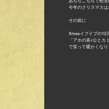
あちらこちらで初雪
今年のクリスマスは
その前に
Xmasイブイブの12
「アホの喜ｨ公とカ
で笑って暖かくなり