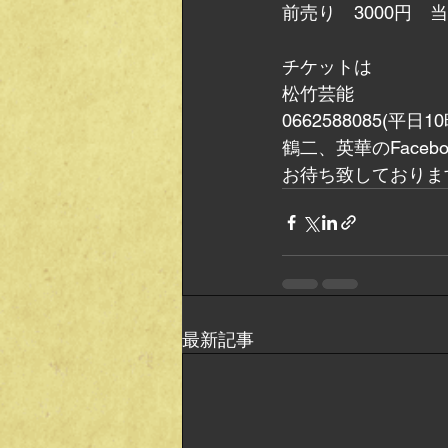
前売り　3000円　当
チケットは
松竹芸能
0662588085(平日1
鶴二、英華のFacebo
お待ち致しておりま
最新記事