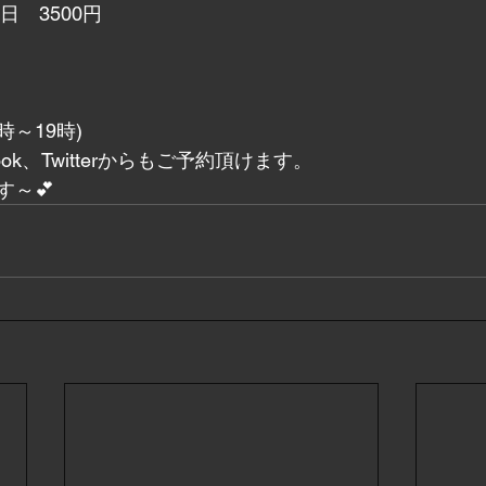
日　3500円
0時～19時)
ok、Twitterからもご予約頂けます。
す～💕