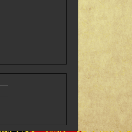
ま ！ありがとうございま
(__)m