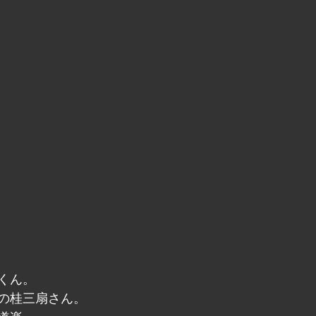
くん。
の桂三扇さん。