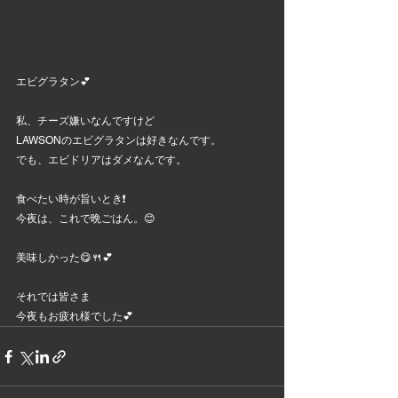
エビグラタン💕
私、チーズ嫌いなんですけど
LAWSONのエビグラタンは好きなんです。
でも、エビドリアはダメなんです。
食べたい時が旨いとき❗
今夜は、これで晩ごはん。😊
美味しかった😋🍴💕
それでは皆さま
今夜もお疲れ様でした💕