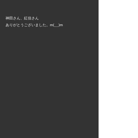
神田さん、紅佳さん
ありがとうございました。m(__)m