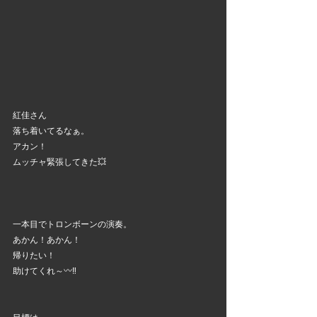
紅佳さん
落ち着いてるなぁ。
アカン！
ムッチャ緊張してきた💥
一本目でトロンボーンの演奏。
あかん！あかん！
帰りたい！
助けてくれ～〰️‼️