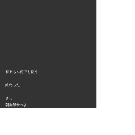
有るもん何でも使う
終わった
さっ
朝御飯食べよ。