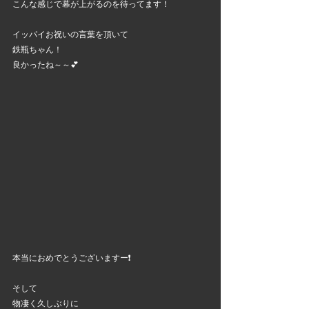
こんな感じで幕が上がるのを待ってます！
イッパイお祝いの言葉を頂いて
鉄瓶ちゃん！
良かったね～～💕
本当におめでとうございますー❗
そして
物凄く久しぶりに