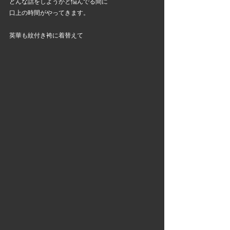
どんな話をしようかと悩んでる間に
口上の時間がやってきます。
英華も紋付き袴に着替えて