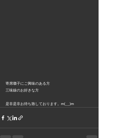
寄席囃子にご興味のある方
三味線のお好きな方
是非是非お待ち致しております。m(__)m