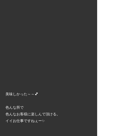
美味しかった～～💕
色んな所で
色んなお客様に楽しんで頂ける。
イイお仕事ですねぇー✨