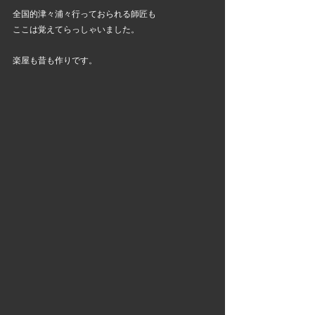
全国的津々浦々行っておられる師匠も
ここは覚えてらっしゃいました。
楽屋も昔も作りです。