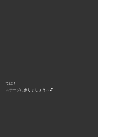
では！
ステージに参りましょう～💕