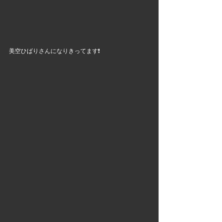
美空ひばりさんになりきってます❗