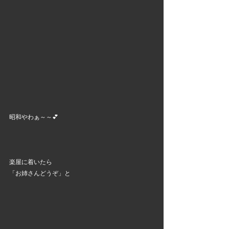
昭和やわぁ～～💕
楽屋に着いたら
「お姉さんどうぞ」と