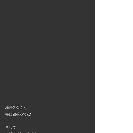
桂長佐久くん
毎日頑張ってね❗
そして