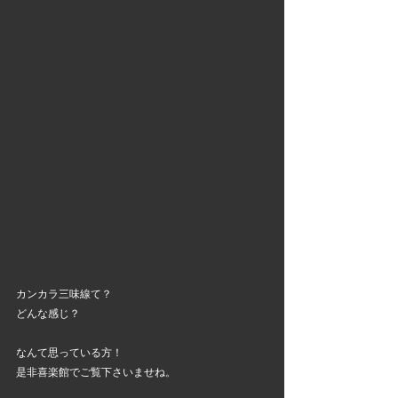
カンカラ三味線て？
どんな感じ？
なんて思っている方！
是非喜楽館でご覧下さいませね。