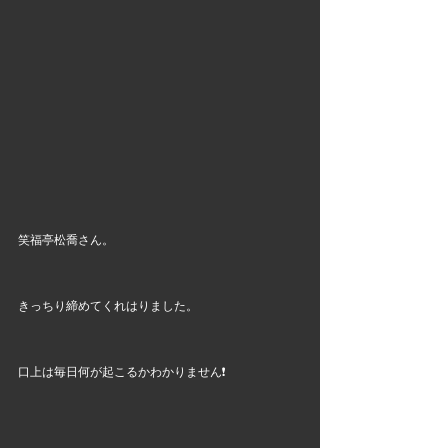
笑福亭松喬さん。
きっちり締めてくれはりました。
口上は毎日何が起こるかわかりません❗