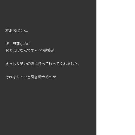
桂あおばくん。
彼、男前なのに
おとぼけなんです～〰️‼️🤣🤣🤣
きっちり笑いの渦に持って行ってくれました。
それをキュッと引き締めるのが