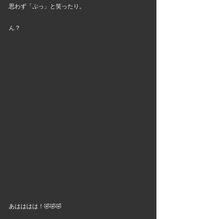
思わず「ぷっ」と笑ったり。
ん？
あはははは！🤣🤣🤣