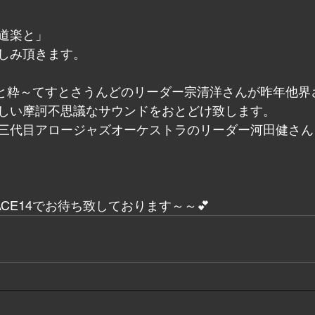
道楽と」
しみ頂きます。
清洋と粋～てすとさうんどのリーダー宗清洋さんが昨年他
しい摩訶不思議なサウンドをおとどけ致します。
三代目アロージャズオーケストラのリーダー河田健さん
ACE14でお待ち致しております～～💕