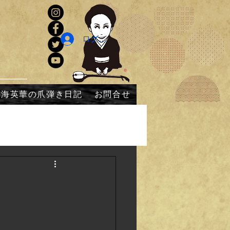
ログイン
内海英華の爪弾き日記
お問合せ