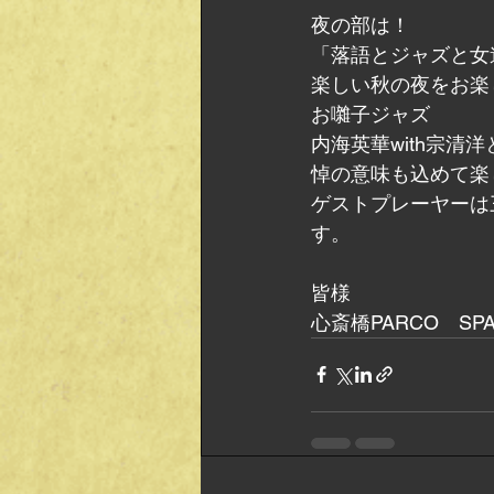
夜の部は！
「落語とジャズと女
楽しい秋の夜をお楽
お囃子ジャズ
内海英華with宗
悼の意味も込めて楽
ゲストプレーヤーは
す。
皆様
心斎橋PARCO　SP