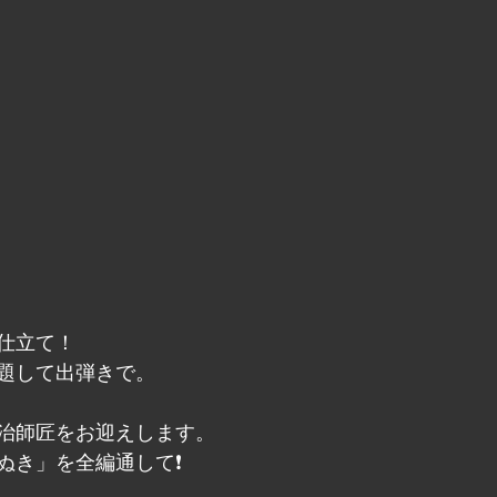
仕立て！
題して出弾きで。
治師匠をお迎えします。
ぬき」を全編通して❗