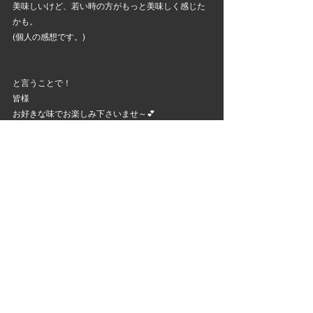
美味しいけど、若い時の方がもっと美味しく感じた
かも。
(個人の感想です。)
と言うことで！
皆様
お好きな味でお楽しみ下さいませ～💕
はい、召し上がれ❗