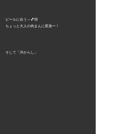
ビールに合う～💕😍
ちょっと大人の肉まんに変身ー！
そして「洋からし」