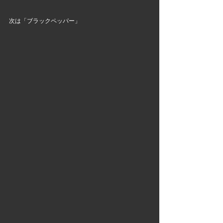
次は「ブラックペッパー」