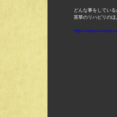
どんな事をしている
英華のリハビリのほ
https://video.wixstat