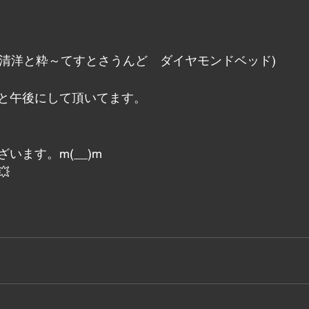
th宗清洋と粋～てすとさうんど　ダイヤモンドベッド)
と午後にして頂いてます。
います。m(__)m
