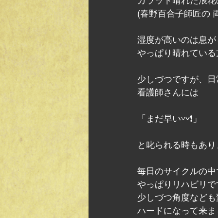
カラット晴れた浪花
(春野百合子師匠の 
湿度が高いのは息が
やっぱり晴れている
少しづつですが、日
看護師さんには
「まだ早い〰️❗」
と叱られる時もあり
毎日のサイクルの中
やっぱりリハビリで
少しづつ角度なども
ハードになって来ま