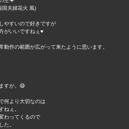
の空☀
両国夫婦花火 風)
しやすいので好きですが
方がいいですねぇ♥️
常動作の範囲が広がって来たように思います。
ますが。😅
で何より大切なのは
すねぇ。
変わってくるので
した。