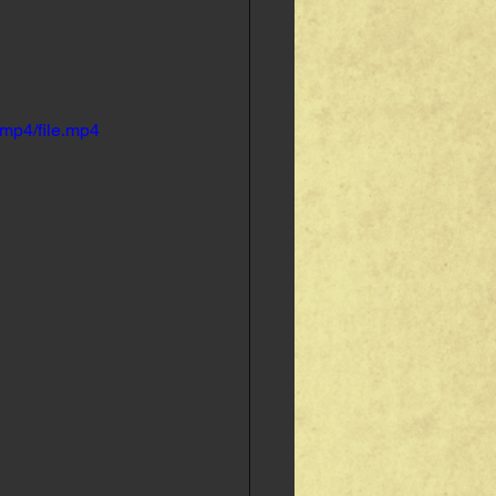
mp4/file.mp4