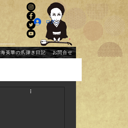
ログイン
内海英華の爪弾き日記
お問合せ