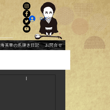
ログイン
内海英華の爪弾き日記
お問合せ