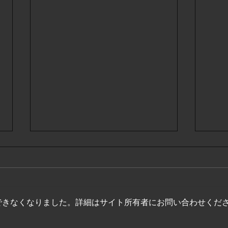
できなくなりました。詳細はサイト所有者にお問い合わせくだ
8月5日 明日です！