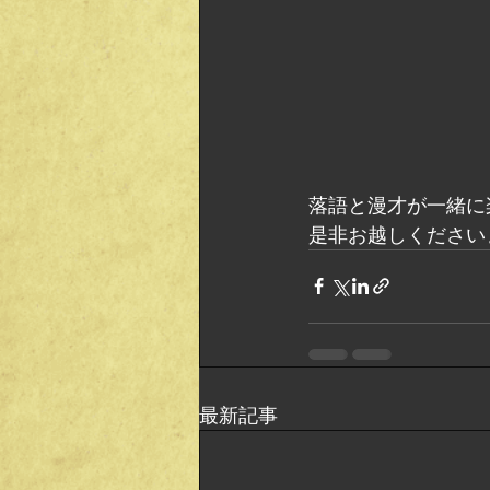
落語と漫才が一緒に
是非お越しくださいま
最新記事