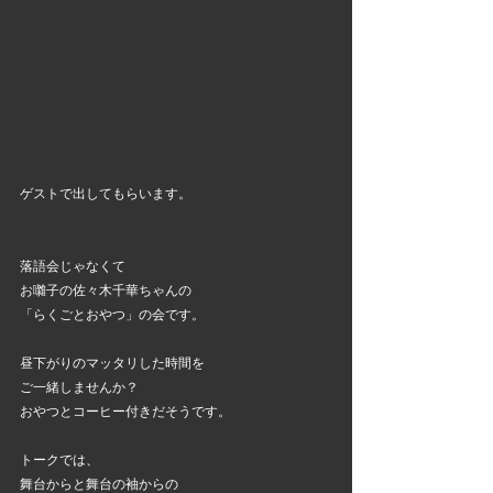
ゲストで出してもらいます。
落語会じゃなくて
お囃子の佐々木千華ちゃんの
「らくごとおやつ」の会です。
昼下がりのマッタリした時間を
ご一緒しませんか？
おやつとコーヒー付きだそうです。
トークでは、
舞台からと舞台の袖からの