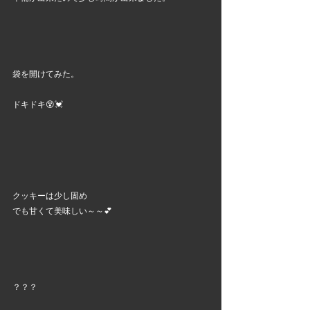
袋を開けてみた。
ドキドキ😵💓
クッキーは少し固め
でも甘くて美味しい～～💕
？？？